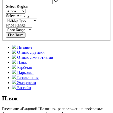
Select Region
Select Activity
Price Range
Find Tours
Питание
Отдых с детьми
Отдых с животными
Пляж
Барбекю
Парковка
Развлечения
Экскурсии
Бассейн
Пляж
Глэмпинг «Видовой Щелкино» расположен на побережье