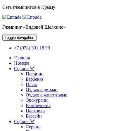
Сеть глэмпингов в Крыму
Глэмпинг «Видовой Щёлкино»
Toggle navigation
+7 (978) 301 18 99
Главная
Номера
Сервис
Питание
Барбекю
Пляж
Отдых с детьми
Отдых с животными
Экскурсии
Развлечения
Парковка
Бассейн
Сервис
Сервис