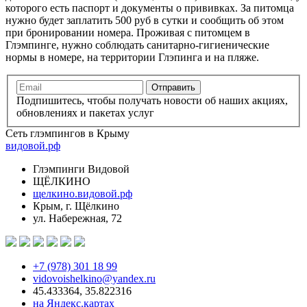
которого есть паспорт и документы о прививках. За питомца
нужно будет заплатить 500 руб в сутки и сообщить об этом
при бронировании номера. Проживая с питомцем в
Глэмпинге, нужно соблюдать санитарно-гигиенические
нормы в номере, на территории Глэпинга и на пляже.
Подпишитесь, чтобы получать новости об наших акциях,
обновлениях и пакетах услуг
Сеть глэмпингов в Крыму
видовой.рф
Глэмпинги Видовой
ЩЁЛКИНО
щелкино.видовой.рф
Крым, г. Щёлкино
ул. Набережная, 72
+7 (978) 301 18 99
vidovoishelkino@yandex.ru
45.433364, 35.822316
на Яндекс.картах