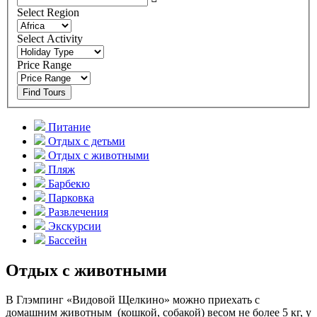
Select Region
Select Activity
Price Range
Find Tours
Питание
Отдых с детьми
Отдых с животными
Пляж
Барбекю
Парковка
Развлечения
Экскурсии
Бассейн
Отдых с животными
В Глэмпинг «Видовой Щелкино» можно приехать с
домашним животным (кошкой, собакой) весом не более 5 кг, у