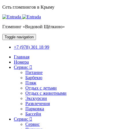
Сеть глэмпингов в Крыму
Глэмпинг «Видовой Щёлкино»
Toggle navigation
+7 (978) 301 18 99
Главная
Номера
Сервис
Питание
Барбекю
Пляж
Отдых с детьми
Отдых с животными
Экскурсии
Развлечения
Парковка
Бассейн
Сервис
Сервис